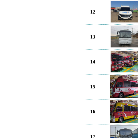
12
13
14
15
16
17