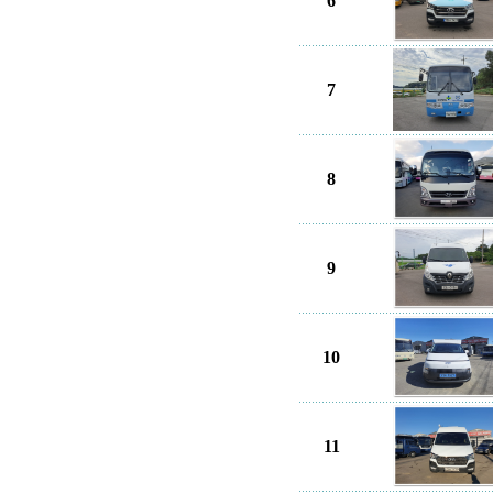
6
7
8
9
10
11